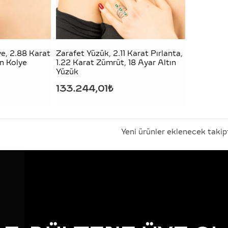
ye, 2.88 Karat
Zarafet Yüzük, 2.11 Karat Pırlanta,
ın Kolye
1.22 Karat Zümrüt, 18 Ayar Altın
Yüzük
133.244,01₺
Yeni ürünler eklenecek takip