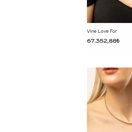
Vine Love For
67.352,88₺