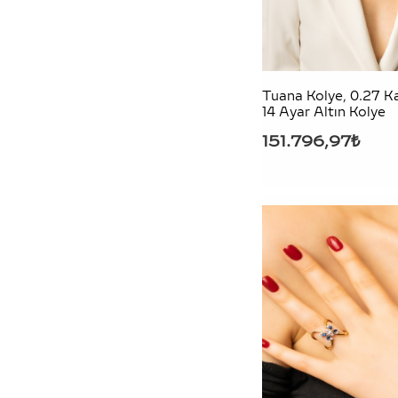
16.00 GR
Tuana Kolye, 0.27 Ka
14 Ayar Altın Kolye
151.796,97₺