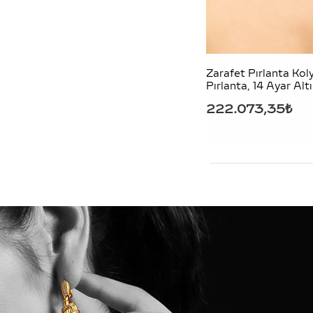
Zarafet Pırlanta Kol
Pırlanta, 14 Ayar Alt
222.073,35₺