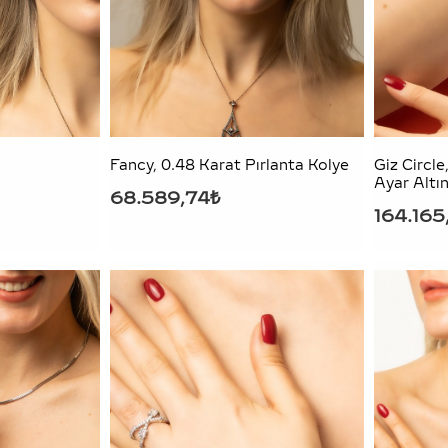
Fancy, 0.48 Karat Pırlanta Kolye
Giz Circle
Ayar Altı
68.589,74₺
164.165