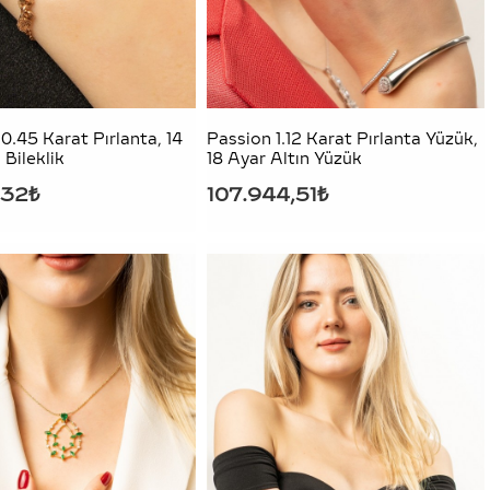
0.45 Karat Pırlanta, 14
Passion 1.12 Karat Pırlanta Yüzük,
 Bileklik
18 Ayar Altın Yüzük
,32₺
107.944,51₺