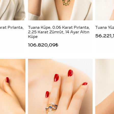
rat Pırlanta,
Tuana Küpe, 0.06 Karat Pırlanta,
Tuana Yü
2.25 Karat Zümrüt, 14 Ayar Altın
56.221,
Küpe
106.820,09₺