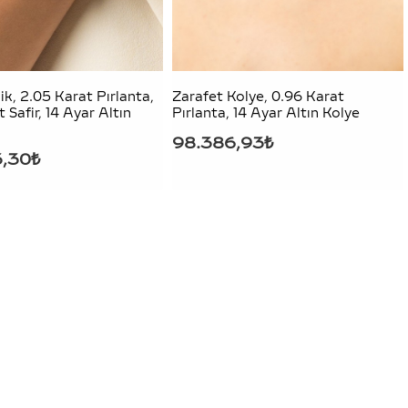
lik, 2.05 Karat Pırlanta,
Zarafet Kolye, 0.96 Karat
 Safir, 14 Ayar Altın
Pırlanta, 14 Ayar Altın Kolye
98.386,93₺
3,30₺