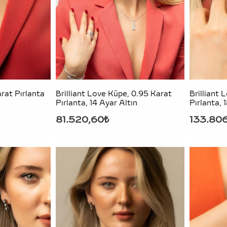
arat Pırlanta
Brilliant Love Küpe, 0.95 Karat
Brilliant 
Pırlanta, 14 Ayar Altın
Pırlanta, 
81.520,60₺
133.80