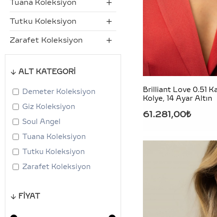
Tuana Koleksiyon
Tutku Koleksiyon
Zarafet Koleksiyon
ALT KATEGORİ
Brilliant Love 0.51 K
Demeter Koleksiyon
Kolye, 14 Ayar Altın
Giz Koleksiyon
61.281,00₺
Soul Angel
Tuana Koleksiyon
Tutku Koleksiyon
Zarafet Koleksiyon
FIYAT