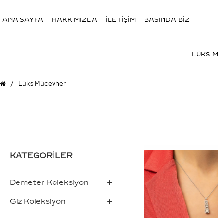
ANA SAYFA
HAKKIMIZDA
İLETİŞİM
BASINDA BİZ
LÜKS 
Lüks Mücevher
KATEGORİLER
Demeter Koleksiyon
Giz Koleksiyon