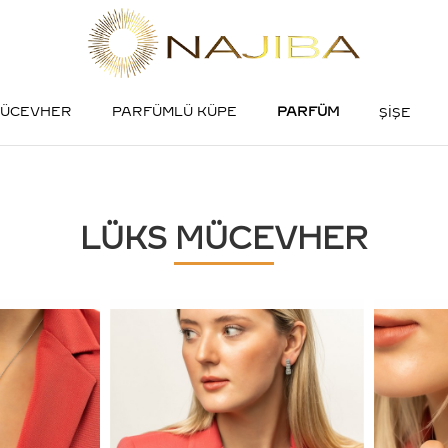
MÜCEVHER
PARFÜMLÜ KÜPE
PARFÜM
ŞİŞE
LÜKS MÜCEVHER