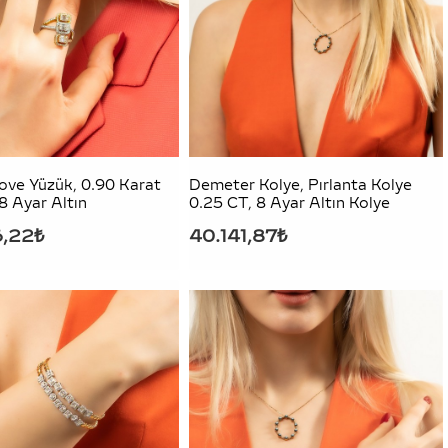
Love Yüzük, 0.90 Karat
Demeter Kolye, Pırlanta Kolye
18 Ayar Altın
0.25 CT, 8 Ayar Altın Kolye
6,22₺
40.141,87₺