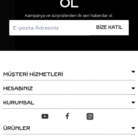
OL
Kampanya ve sürprizlerden ilk sen haberdar ol.
BİZE KATIL
MÜŞTERİ HİZMETLERİ
HESABINIZ
KURUMSAL
ÜRÜNLER